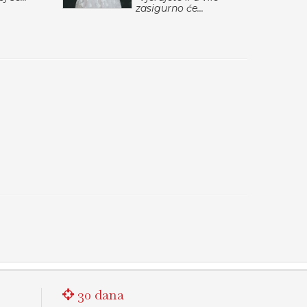
zasigurno će...
30 dana