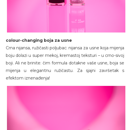
colour-changing boja za usne
Crna nijansa, ružičasti poljubac: nijansa za usne koja mijenja
boju dolazi u super mekoj, kremastoj teksturi – u crno-sivoj
boji. Ali ne brinite: čim formula dotakne vaše usne, boja se
mijenja u elegantnu ružičastu. Za sjajni završetak s
efektom iznenađenja!