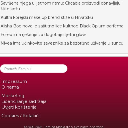
Savršena njega u ljetnom ritmu: Circadia proizvodi obnavljaju i
štite kožu
Kultni korejski make up brend stiže u Hrvatsku
Alisha Boe novo je zaštitno lice kultnog Black Opium parfema
Foreo ima rješenje za dugotrajni ljetni glow
Nivea ima učinkovite saveznike za bezbrižno uživanje u suncu
Impressum
O nama
Marketing
Licenciranje sadržaja
Uvjeti korištenja
Cookies / Kolačići
© 2009-2026. Femina Media d.o.o. Sva prava pridržana.