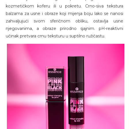
kozmetičkom koferu ili u pokretu. Crno-siva tekstura
balzama za usne i obraze koji mijenja boju lako se nanosi
zahvaljujući svom sferičnom obliku, ostavlja usne
njegovanima, a obraze prirodno sjajnim. pH-reaktivni
učinak pretvara crnu teksturu u suptilno ružičastu.