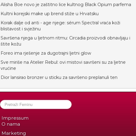
Alisha Boe novo je zaštitno lice kultnog Black Opium parfema
Kultni korejski make up brend stiže u Hrvatsku
Korak dalje od anti - age njege: sérum Spectral vraća koži
blistavost i svježinu
Savršena njega u ljetnom ritmu: Circadia proizvodi obnavljaju i
štite kožu
Foreo ima rješenje za dugotrajni ljetni glow
Sve miriše na Atelier Rebul: ovi mistovi savršeni su za ljetne
vrućine
Dior lansirao bronzer u sticku za savršeno preplanuli ten
Impressum
O nama
Marketing