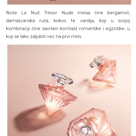
Note La Nuit Trésor Nude mirisa čine bergamot,
damašćanska ruža, kokos te vanilija, koji u svojoj
kombinaciji čine savršen kontrast romantike i egzotike, u
koji se lako zaljubiti već na prvi miris.