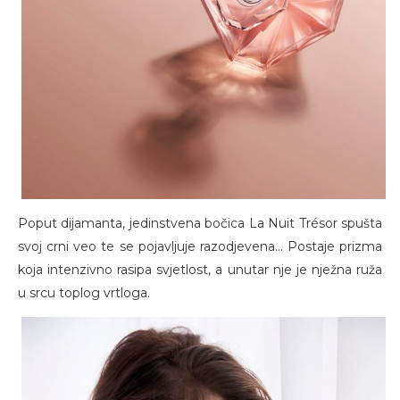
Poput dijamanta, jedinstvena bočica La Nuit Trésor spušta
svoj crni veo te se pojavljuje razodjevena… Postaje prizma
koja intenzivno rasipa svjetlost, a unutar nje je nježna ruža
u srcu toplog vrtloga.