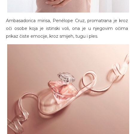
Ambasadorica mirisa, Penélope Cruz, promatrana je kroz
oči osobe koja je istinski voli, ona je u njegovim očima
prikaz čiste emocije, kroz smijeh, tugu i ples.