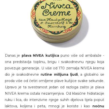
Danas je
plava NIVEA kutijica
puno više od ambalaže -
ona predstavlja toplinu, brigu i svakodnevnu njegu koja
povezuje generacije. U više od 170 zemalja NIVEA krema
dio je svakodnevne
rutine milijuna ljudi
, a globalno se
proda više od četiri omiljene plave kutijice svake sekunde.
Upravo je ta svestranost jedan od razloga zašto je plava
NIVEA krema ostala nezamjenjiva. Od klasične hidratacije
ruku i lica, do intenzivne njege suhih dijelova tijela poput
laktova, koljena i peta, mnogi je koriste i kao
noćnu