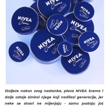
Stoljeće nakon svog nastanka, plava NIVEA krema i
dalje ostaje simbol njege koji nadilazi generacije, jer
neke se stvari ne mijenjaju - samo postaju još