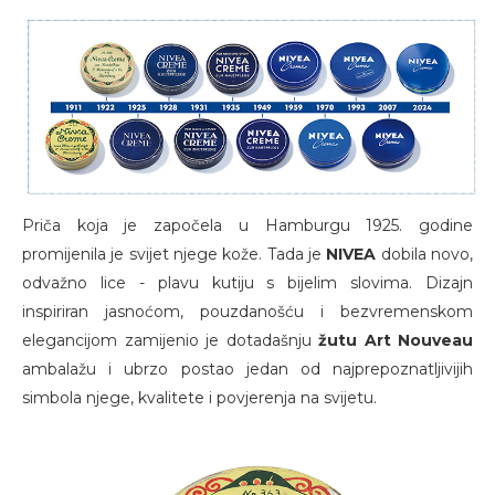
Priča koja je započela u Hamburgu 1925. godine
promijenila je svijet njege kože. Tada je
NIVEA
dobila novo,
odvažno lice - plavu kutiju s bijelim slovima. Dizajn
inspiriran jasnoćom, pouzdanošću i bezvremenskom
elegancijom zamijenio je dotadašnju
žutu Art Nouveau
ambalažu i ubrzo postao jedan od najprepoznatljivijih
simbola njege, kvalitete i povjerenja na svijetu.