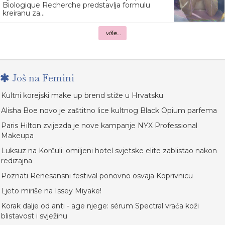
Biologique Recherche predstavlja formulu
kreiranu za...
više...
Još na Femini
Kultni korejski make up brend stiže u Hrvatsku
Alisha Boe novo je zaštitno lice kultnog Black Opium parfema
Paris Hilton zvijezda je nove kampanje NYX Professional
Makeupa
Luksuz na Korčuli: omiljeni hotel svjetske elite zablistao nakon
redizajna
Poznati Renesansni festival ponovno osvaja Koprivnicu
Ljeto miriše na Issey Miyake!
Korak dalje od anti - age njege: sérum Spectral vraća koži
blistavost i svježinu