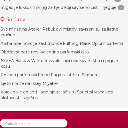
Stigao je luksuzni piling za tijelo koji savršeno čisti i njeguje
1
60 dana
Sve miriše na Atelier Rebul: ovi mistovi savršeni su za ljetne
vrućine
Alisha Boe novo je zaštitno lice kultnog Black Opium parfema
Obožavat ćete novi Valentino parfemski duo
NIVEA Black & White Invisible linija učinkovito štiti i njeguje
kožu
Poznati parfemski brend Fugazzi stiže u Sephoru
Ljeto miriše na Issey Miyake!
Korak dalje od anti - age njege: sérum Spectral vraća koži
blistavost i svježinu