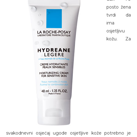
posto žena
tvrdi da
ima
osjetljivu
kožu. Za
svakodnevni osjećaj ugode osjetljive kože potrebno je