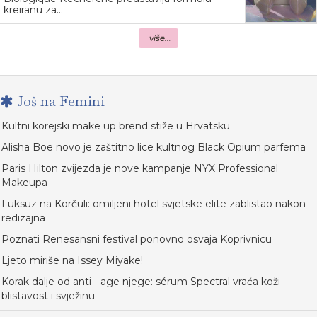
kreiranu za...
više...
Još na Femini
Kultni korejski make up brend stiže u Hrvatsku
Alisha Boe novo je zaštitno lice kultnog Black Opium parfema
Paris Hilton zvijezda je nove kampanje NYX Professional
Makeupa
Luksuz na Korčuli: omiljeni hotel svjetske elite zablistao nakon
redizajna
Poznati Renesansni festival ponovno osvaja Koprivnicu
Ljeto miriše na Issey Miyake!
Korak dalje od anti - age njege: sérum Spectral vraća koži
blistavost i svježinu