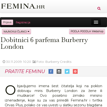
Prijava
Registracija
Sreća
Ljepota
Zdravlje
Vitkost
NAJNOVIJI ČLANCI
PODLA POODLA Webshop
Dobitnici 6 parfema Burberry
Moda
Ljubav
Relax
Putovanja
Recepti
London
Proizvodi
Knjige
Cool
30.11.2009. 10:20
Foto: Burberry Credits
PRATITE FEMINU
O
bjavljujemo imena šest čitatelja koji na poklon
dobivaju miris Burberry London za žene ili
muškarce! Ovo posebno zimsko mirisno
iznenađenje, koje su za vas priredili Femina.hr i tvrtka
Orvas Plus, polako će vas uvesti u slatku sezonu blagdana