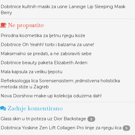
Dobitnice kultnih maski za usne Laneige Lip Sleeping Mask
Berry
Ne propustite
Prirodna kozmetika za ljetnu njegu kože
Dobitnice Oh Yeahh! torbi i balzama za usne!
Maksimalno se predati, a ne zaboraviti sebe
Dobitnice beauty paketa Elizabeth Arden
Mala kapsula za veliku ljepotu
Refleksologija lica Sorensensistem: jedinstvena holistička
metoda stiže u Zagreb
Nova Diorshow make-up kolekcija oduzima dah!
Zadnje komentirano
Glass skin u tri poteza uz Dior Backstage
2
Dobitnica Yoskine Zen Lift Collagen Pro linije za njegu lica
5