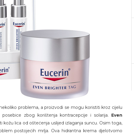
nekoliko problema, a proizvodi se mogu koristiti kroz cijelu
posebice zbog korištenja kontracepcije i solarija.
Even
ti kožu lica od oštećenja uslijed izlaganja suncu. Osim toga,
roblem postojećih mrlja. Ova hidrantna krema djelotvorno