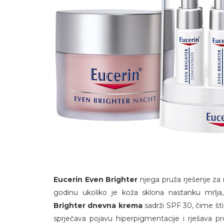
Eucerin Even Brighter
njega pruža rješenje za 
godinu ukoliko je koža sklona nastanku mrlja, 
Brighter dnevna krema
sadrži SPF 30, čime šti
sprječava pojavu hiperpigmentacije i rješava p