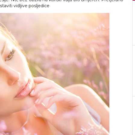
aviti vidljive posljedice