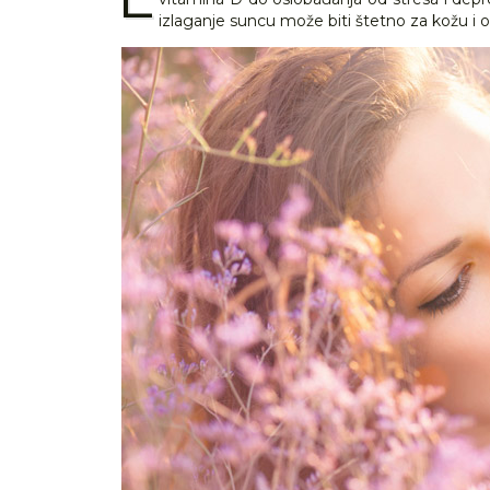
izlaganje suncu može biti štetno za kožu i ost