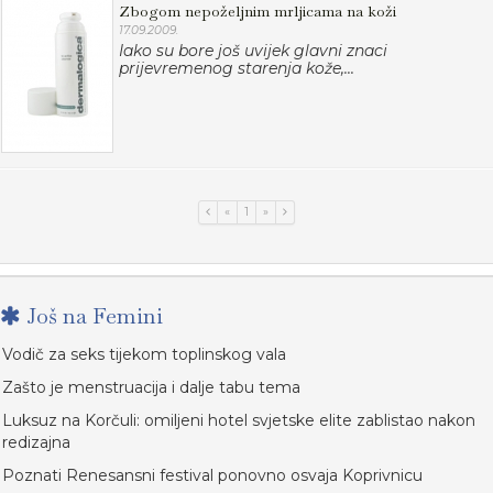
Zbogom nepoželjnim mrljicama na koži
17.09.2009.
Iako su bore još uvijek glavni znaci
prijevremenog starenja kože,...
«
1
»
Još na Femini
Vodič za seks tijekom toplinskog vala
Zašto je menstruacija i dalje tabu tema
Luksuz na Korčuli: omiljeni hotel svjetske elite zablistao nakon
redizajna
Poznati Renesansni festival ponovno osvaja Koprivnicu