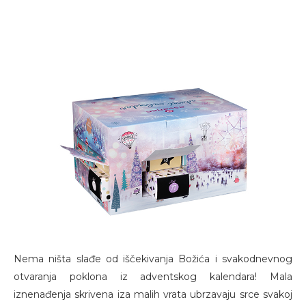
Nema ništa slađe od iščekivanja Božića i svakodnevnog
otvaranja poklona iz adventskog kalendara! Mala
iznenađenja skrivena iza malih vrata ubrzavaju srce svakoj