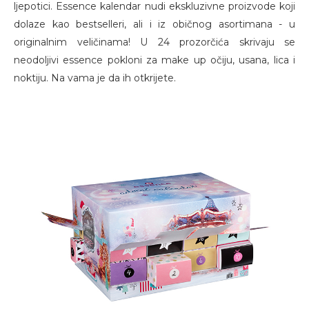
ljepotici. Essence kalendar nudi ekskluzivne proizvode koji
dolaze kao bestselleri, ali i iz običnog asortimana - u
originalnim veličinama! U 24 prozorčića skrivaju se
neodoljivi essence pokloni za make up očiju, usana, lica i
noktiju. Na vama je da ih otkrijete.