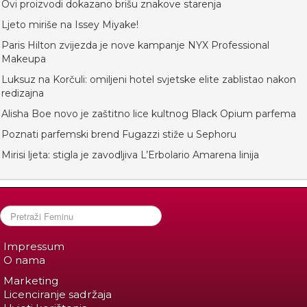
Ovi proizvodi dokazano brišu znakove starenja
Ljeto miriše na Issey Miyake!
Paris Hilton zvijezda je nove kampanje NYX Professional
Makeupa
Luksuz na Korčuli: omiljeni hotel svjetske elite zablistao nakon
redizajna
Alisha Boe novo je zaštitno lice kultnog Black Opium parfema
Poznati parfemski brend Fugazzi stiže u Sephoru
Mirisi ljeta: stigla je zavodljiva L’Erbolario Amarena linija
Impressum
O nama
Marketing
Licenciranje sadržaja