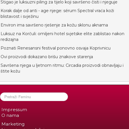
Stigao je luksuzni piling za tijelo koji savršeno čisti i njeguje
Korak dalje od anti - age njege: sérum Spectral vraća koži
blistavost i svježinu
Environ ima savršeno rješenje za kožu sklonu aknama
Luksuz na Korčuli: omiljeni hotel svjetske elite zablistao nakon
redizajna
Poznati Renesansni festival ponovno osvaja Koprivnicu
Ovi proizvodi dokazano brišu znakove starenja
Savršena njega u ljetnom ritmu: Circadia proizvodi obnavljaju i
štite kožu
Impressum
O nama
Marketing