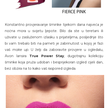
Konstantno provjeravanje šminke tijekom dana najveća je
noćna mora u svijetu ljepote. Bilo da ste u teretani ili
uživate u zasluženom izlasku s prijateljima, posljednje što
bi vam trebalo biti na pameti je zabrinutost u kojoj je fazi
vaš
make up
. U želji da zaboravite provjere u ogledalu,
Avon lansira
True Power Stay
, dugotrajnu kolekciju
šminke koja pruža udoban i besprijekoran izgled cijeli dan,
bez obzira na to kako vaš raspored izgleda.