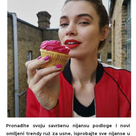
Pronađite svoju savršenu nijansu podloge i novi
omiljeni trendy ruž za usne, isprobajte sve nijanse u