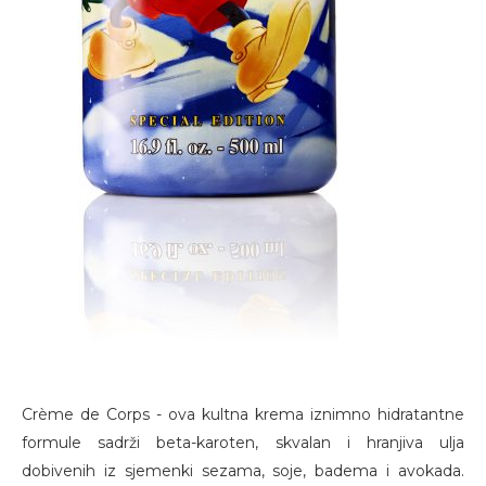
Crème de Corps - ova kultna krema iznimno hidratantne
formule sadrži beta-karoten, skvalan i hranjiva ulja
dobivenih iz sjemenki sezama, soje, badema i avokada.