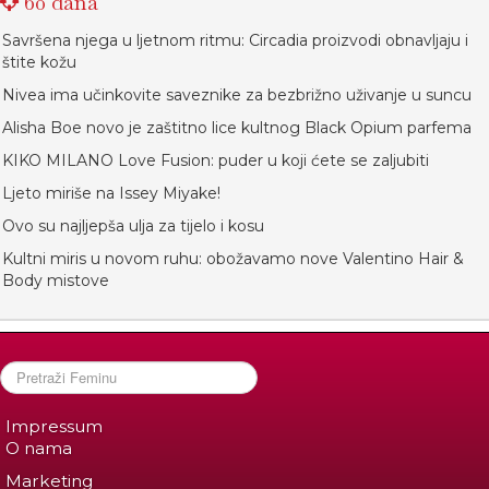
60 dana
Savršena njega u ljetnom ritmu: Circadia proizvodi obnavljaju i
štite kožu
Nivea ima učinkovite saveznike za bezbrižno uživanje u suncu
Alisha Boe novo je zaštitno lice kultnog Black Opium parfema
KIKO MILANO Love Fusion: puder u koji ćete se zaljubiti
Ljeto miriše na Issey Miyake!
Ovo su najljepša ulja za tijelo i kosu
Kultni miris u novom ruhu: obožavamo nove Valentino Hair &
Body mistove
Impressum
O nama
Marketing