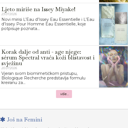
Ljeto miriše na Issey Miyake!
23.07.2026.
Novi mirisi L’Eau d’Issey Eau Essentielle i L’Eau
d’Issey Pour Homme Eau Essentielle, koje
potpisuje poznata...
Korak dalje od anti - age njege:
sérum Spectral vraća koži blistavost i
svježinu
20.07.2026.
Vjeran svom biomimetičkom pristupu,
Biologique Recherche predstavlja formulu
kreiranu za...
više...
Još na Femini