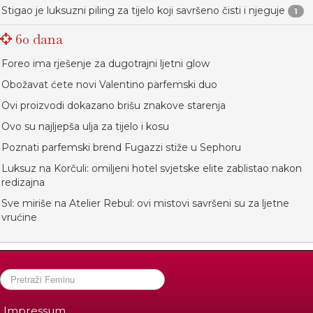
Stigao je luksuzni piling za tijelo koji savršeno čisti i njeguje
1
60 dana
Foreo ima rješenje za dugotrajni ljetni glow
Obožavat ćete novi Valentino parfemski duo
Ovi proizvodi dokazano brišu znakove starenja
Ovo su najljepša ulja za tijelo i kosu
Poznati parfemski brend Fugazzi stiže u Sephoru
Luksuz na Korčuli: omiljeni hotel svjetske elite zablistao nakon
redizajna
Sve miriše na Atelier Rebul: ovi mistovi savršeni su za ljetne
vrućine
Impressum