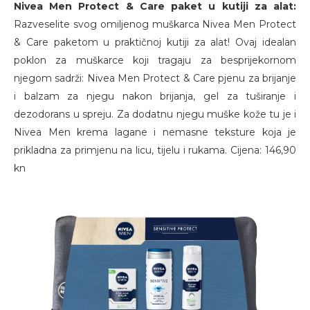
Nivea Men Protect & Care paket u kutiji za alat:
Razveselite svog omiljenog muškarca Nivea Men Protect
& Care paketom u praktičnoj kutiji za alat! Ovaj idealan
poklon za muškarce koji tragaju za besprijekornom
njegom sadrži: Nivea Men Protect & Care pjenu za brijanje
i balzam za njegu nakon brijanja, gel za tuširanje i
dezodorans u spreju. Za dodatnu njegu muške kože tu je i
Nivea Men krema lagane i nemasne teksture koja je
prikladna za primjenu na licu, tijelu i rukama. Cijena: 146,90
kn