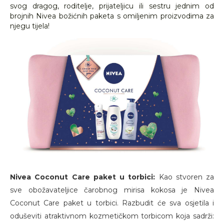
svog dragog, roditelje, prijateljicu ili sestru jednim od
brojnih Nivea božićnih paketa s omiljenim proizvodima za
njegu tijela!
Nivea Coconut Care paket u torbici:
Kao stvoren za
sve obožavateljice čarobnog mirisa kokosa je Nivea
Coconut Care paket u torbici. Razbudit će sva osjetila i
oduševiti atraktivnom kozmetičkom torbicom koja sadrži: