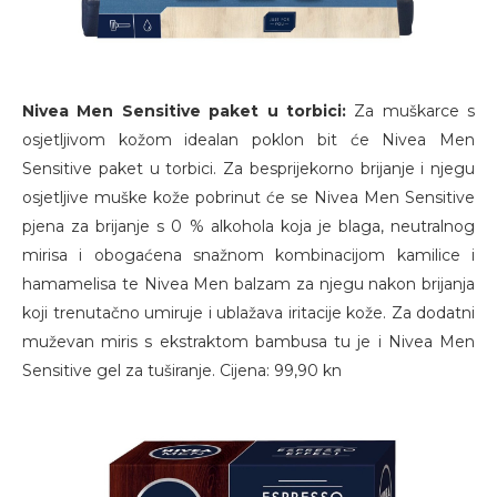
Nivea Men Sensitive paket u torbici:
Za muškarce s
osjetljivom kožom idealan poklon bit će Nivea Men
Sensitive paket u torbici. Za besprijekorno brijanje i njegu
osjetljive muške kože pobrinut će se Nivea Men Sensitive
pjena za brijanje s 0 % alkohola koja je blaga, neutralnog
mirisa i obogaćena snažnom kombinacijom kamilice i
hamamelisa te Nivea Men balzam za njegu nakon brijanja
koji trenutačno umiruje i ublažava iritacije kože. Za dodatni
muževan miris s ekstraktom bambusa tu je i Nivea Men
Sensitive gel za tuširanje. Cijena: 99,90 kn