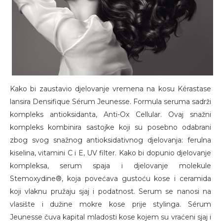
Kako bi zaustavio djelovanje vremena na kosu Kérastase
lansira Densifique Sérum Jeunesse. Formula seruma sadrži
kompleks antioksidanta, Anti-Ox Cellular. Ovaj snažni
kompleks kombinira sastojke koji su posebno odabrani
zbog svog snažnog antioksidativnog djelovanja: ferulna
kiselina, vitamini C i E, UV filter. Kako bi dopunio djelovanje
kompleksa, serum spaja i djelovanje molekule
Stemoxydine®, koja povećava gustoću kose i ceramida
koji vlaknu pružaju sjaj i podatnost. Serum se nanosi na
vlasište i dužine mokre kose prije stylinga. Sérum
Jeunesse čuva kapital mladosti kose kojem su vraćeni sjaj i