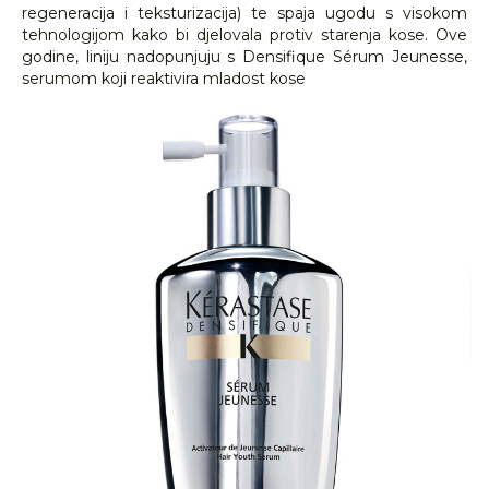
regeneracija i teksturizacija) te spaja ugodu s visokom
tehnologijom kako bi djelovala protiv starenja kose. Ove
godine, liniju nadopunjuju s Densifique Sérum Jeunesse,
serumom koji reaktivira mladost kose