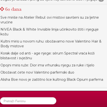
60 dana
Sve miriše na Atelier Rebul: ovi mistovi savršeni su za ljetne
vrućine
NIVEA Black & White Invisible linija učinkovito štiti i njeguje
kožu
Kultni miris u novom ruhu: obožavamo nove Valentino Hair &
Body mistove
Korak dalje od anti - age njege: sérum Spectral vraća koži
blistavost i svježinu
Opojni miris ruže: Dior ima vrhunsku njegu za ruke i tijelo
Obožavat ćete novi Valentino parfemski duo
Alisha Boe novo je zaštitno lice kultnog Black Opium parfema