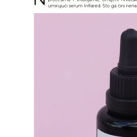
umirujući serum Infrared. Što ga čini ne