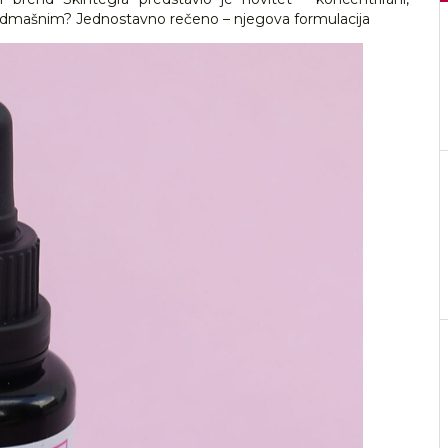
nadmašnim? Jednostavno rečeno – njegova formulacija