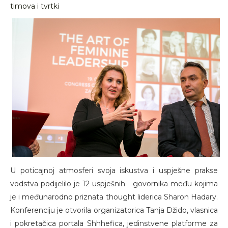
timova i tvrtki
U poticajnoj atmosferi svoja iskustva i uspješne prakse
vodstva podijelilo je 12 uspješnih govornika među kojima
je i međunarodno priznata thought liderica Sharon Hadary.
Konferenciju je otvorila organizatorica Tanja Džido, vlasnica
i pokretačica portala Shhhefica, jedinstvene platforme za