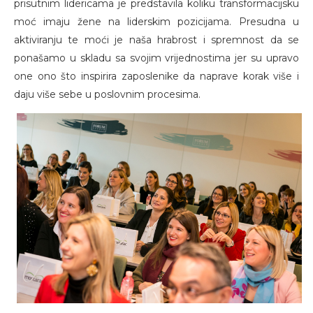
prisutnim lidericama je predstavila koliku transformacijsku
moć imaju žene na liderskim pozicijama. Presudna u
aktiviranju te moći je naša hrabrost i spremnost da se
ponašamo u skladu sa svojim vrijednostima jer su upravo
one ono što inspirira zaposlenike da naprave korak više i
daju više sebe u poslovnim procesima.