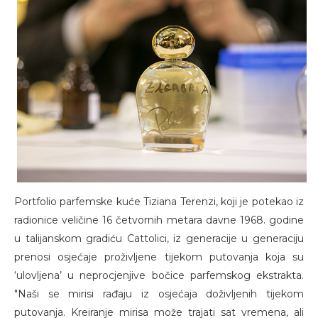
Portfolio parfemske kuće Tiziana Terenzi, koji je potekao iz
radionice veličine 16 četvornih metara davne 1968. godine
u talijanskom gradiću Cattolici, iz generacije u generaciju
prenosi osjećaje proživljene tijekom putovanja koja su
‘ulovljena’ u neprocjenjive bočice parfemskog ekstrakta.
"Naši se mirisi rađaju iz osjećaja doživljenih tijekom
putovanja. Kreiranje mirisa može trajati sat vremena, ali