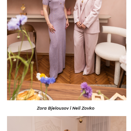
Zora Bjelousov i Neli Zovko