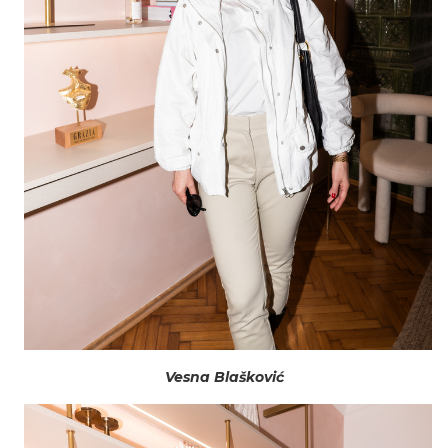
Vesna Blašković