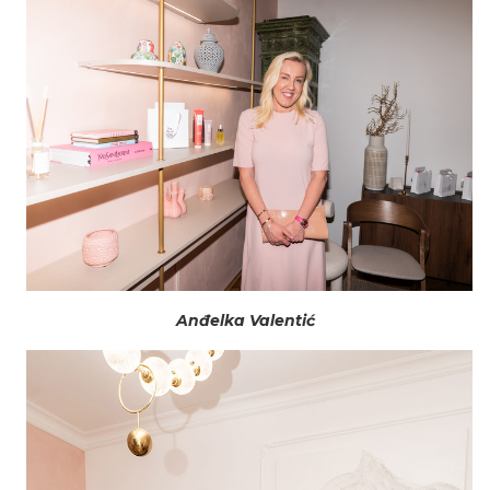
Anđelka Valentić