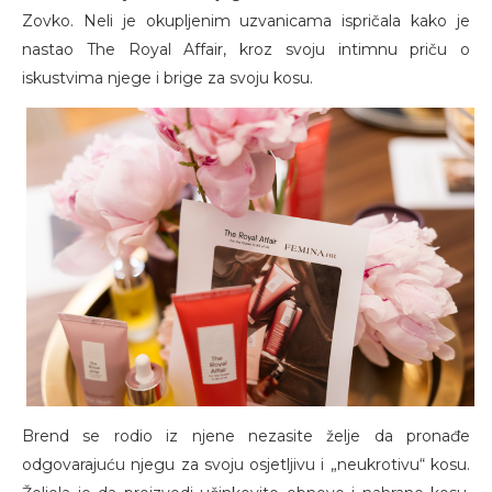
Zovko. Neli je okupljenim uzvanicama ispričala kako je
nastao The Royal Affair, kroz svoju intimnu priču o
iskustvima njege i brige za svoju kosu.
Brend se rodio iz njene nezasite želje da pronađe
odgovarajuću njegu za svoju osjetljivu i „neukrotivu“ kosu.