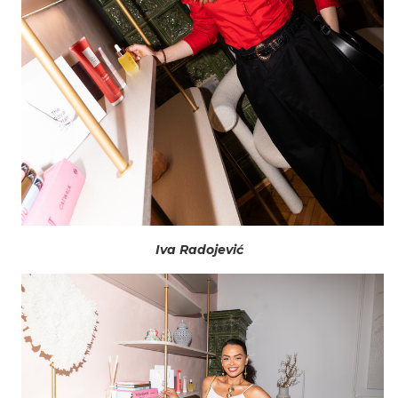
Iva Radojević