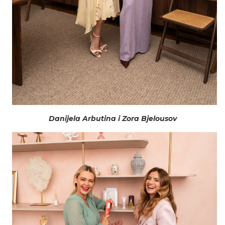
Danijela Arbutina i Zora Bjelousov