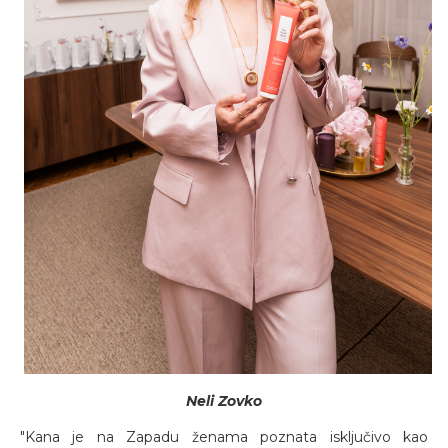
Neli Zovko
"Kana je na Zapadu ženama poznata isključivo kao