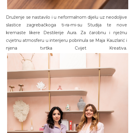
Druženje se nastavilo i u neformalnom dijelu uz neodoljive
slastice zagrebačkoga ti-ra-mi-su Studija te nove
kremaste likere Destilerije Aura. Za čarobnu i nježnu
cvjetnu atmosferu u interijeru pobrinula se Maja Kauzlarić i
njena tvrtka Cvijet Kreativa.