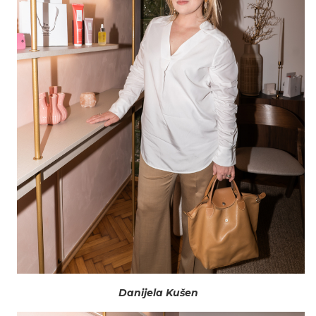
Danijela Kušen