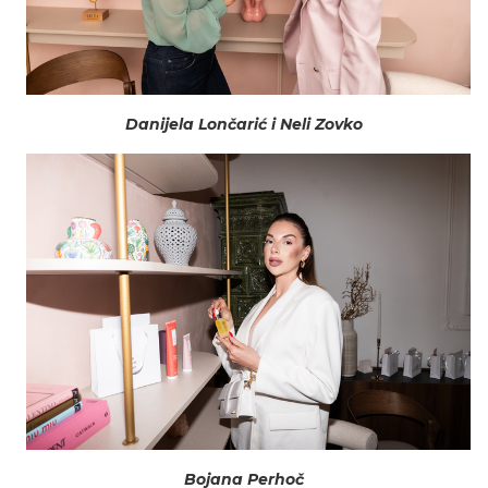
Danijela Lončarić i Neli Zovko
Bojana Perhoč