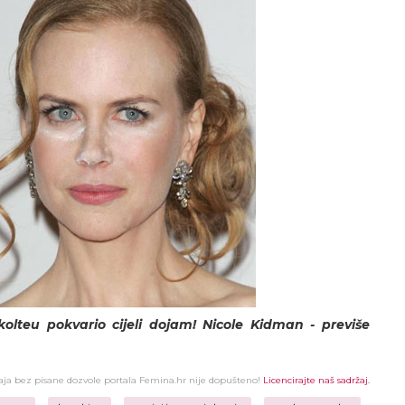
olteu pokvario cijeli dojam! Nicole Kidman - previše
žaja bez pisane dozvole portala Femina.hr nije dopušteno!
Licencirajte naš sadržaj.