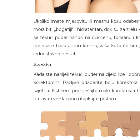
Ukoliko imate mješovitu ili masnu kožu odaberi
mora biti „bogatiji" i hidratantan, dok su za zrelu
se tekući puder nanosi na očišćenu, toniranu i
nanesete hidratantnu kremu, vaša koža će biti 
jednostavno nestati.
Korektor
Kada ste nanijeli tekući puder na cijelo lice i dobr
korektorom. Pažljivo odaberite boju korektor
svjetlija. Kistićem pomiješajte malo korektora i
utrljavati već lagano utapkajte prstom.