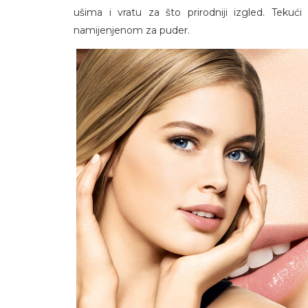
ušima i vratu za što prirodniji izgled. Tekuć
namijenjenom za puder.