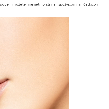
i puder možete nanijeti prstima, spužvicom ili četkicom