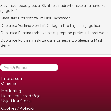
Slavonska beauty oaza: Skintopia nudi vrhunske tretmane za
njegu kože
Glass skin u tri poteza uz Dior Backstage
Dobitnica Yoskine Zen Lift Collagen Pro linije za njegu lica
Dobitnica Femina torbe za plažu prepune prekrasnih proizvoda
Dobitnice kultnih maski za usne Laneige Lip Sleeping Mask
Berry
Impressum
O nama
Marketing
Licenciranje sadržaja
Uvjeti korištenja
Cookies / Kolačići