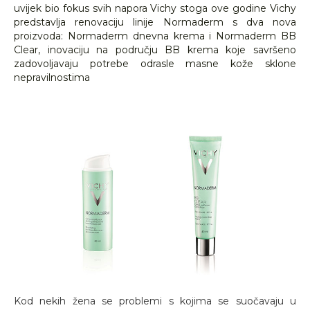
uvijek bio fokus svih napora Vichy stoga ove godine Vichy
predstavlja renovaciju linije Normaderm s dva nova
proizvoda: Normaderm dnevna krema i Normaderm BB
Clear, inovaciju na području BB krema koje savršeno
zadovoljavaju potrebe odrasle masne kože sklone
nepravilnostima
Kod nekih žena se problemi s kojima se suočavaju u