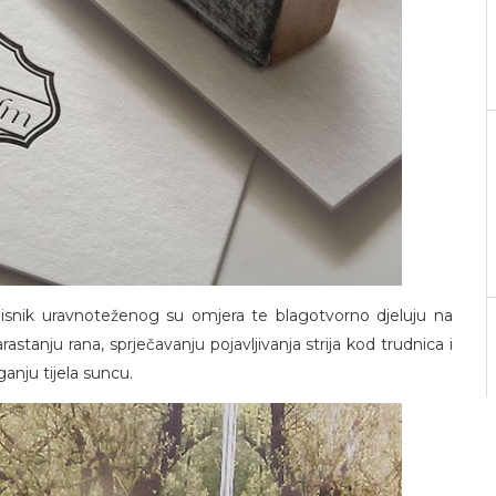
tolisnik uravnoteženog su omjera te blagotvorno djeluju na
tanju rana, sprječavanju pojavljivanja strija kod trudnica i
anju tijela suncu.