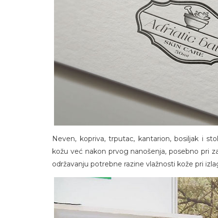
Neven, kopriva, trputac, kantarion, bosiljak i s
kožu već nakon prvog nanošenja, posebno pri zaras
održavanju potrebne razine vlažnosti kože pri izlag