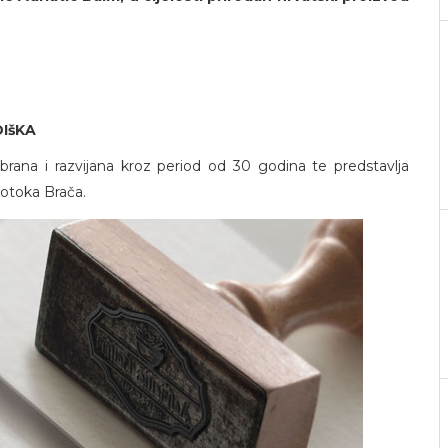
DIšKA
ana i razvijana kroz period od 30 godina te predstavlja
s otoka Brača.