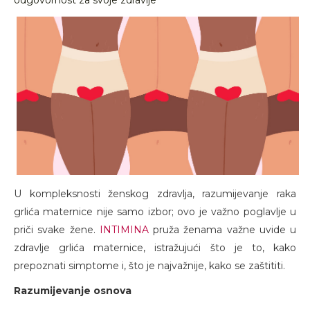
odgovornost za svoje zdravlje
U kompleksnosti ženskog zdravlja, razumijevanje raka
grlića maternice nije samo izbor; ovo je važno poglavlje u
priči svake žene.
INTIMINA
pruža ženama važne uvide u
zdravlje grlića maternice, istražujući što je to, kako
prepoznati simptome i, što je najvažnije, kako se zaštititi.
Razumijevanje osnova