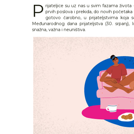
P
rijateljice su uz nas u svim fazama života -
prvih poslova i prekida, do novih početaka
gotovo čarobno, u prijateljstvima koja 
Međunarodnog dana prijateljstva (30. srpanj), I
snažna, važna i neuništiva.