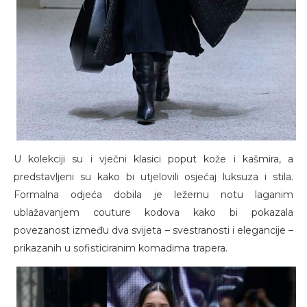
U kolekciji su i vječni klasici poput kože i kašmira, a
predstavljeni su kako bi utjelovili osjećaj luksuza i stila.
Formalna odjeća dobila je ležernu notu laganim
ublažavanjem couture kodova kako bi pokazala
povezanost između dva svijeta – svestranosti i elegancije –
prikazanih u sofisticiranim komadima trapera.