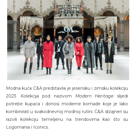
Modna kuća C&A predstavila je jesensku i zimsku kolekciju
2023. Kolekcija pod nazivom
Modern Heritage
slijedi
potrebe kupaca i donosi moderne komade koje je lako
kombinirati u svakodnevnoj modnoj rutini. C&A dizajneri su
razvili kolekciju temeljenu na trendovima kao što su
Logomania i Iconics.