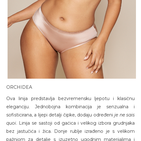
ORCHIDEA
Ova linija predstavlja bezvremensku ljepotu i klasičnu
eleganciju. Jednobojna kombinacija je senzualna i
sofisticirana, a lijepi detalji čipke, dodaju određeni
je ne sais
quoi
. Linija se sastoji od gaćica i velikog izbora grudnjaka
bez jastučića i žica. Donje rublje izrađeno je s velikom
pažnjom za detalje s izuzetno ugodnim materijalima i