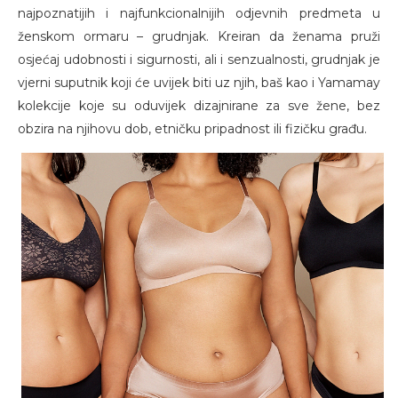
najpoznatijih i najfunkcionalnijih odjevnih predmeta u
ženskom ormaru – grudnjak. Kreiran da ženama pruži
osjećaj udobnosti i sigurnosti, ali i senzualnosti, grudnjak je
vjerni suputnik koji će uvijek biti uz njih, baš kao i Yamamay
kolekcije koje su oduvijek dizajnirane za sve žene, bez
obzira na njihovu dob, etničku pripadnost ili fizičku građu.