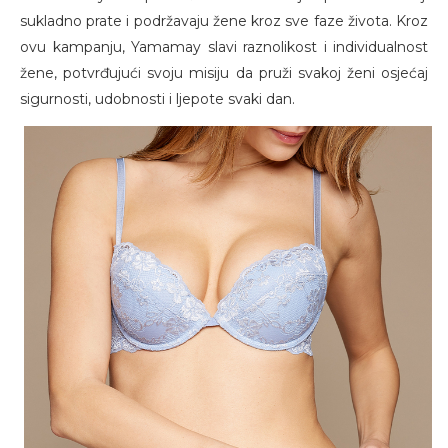
sukladno prate i podržavaju žene kroz sve faze života. Kroz
ovu kampanju, Yamamay slavi raznolikost i individualnost
žene, potvrđujući svoju misiju da pruži svakoj ženi osjećaj
sigurnosti, udobnosti i ljepote svaki dan.