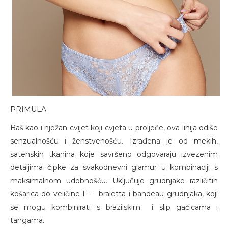
PRIMULA
Baš kao i nježan cvijet koji cvjeta u proljeće, ova linija odiše
senzualnošću i ženstvenošću. Izrađena je od mekih,
satenskih tkanina koje savršeno odgovaraju izvezenim
detaljima čipke za svakodnevni glamur u kombinaciji s
maksimalnom udobnošću. Uključuje grudnjake različitih
košarica do veličine F – braletta i bandeau grudnjaka, koji
se mogu kombinirati s brazilskim i slip gaćicama i
tangama.