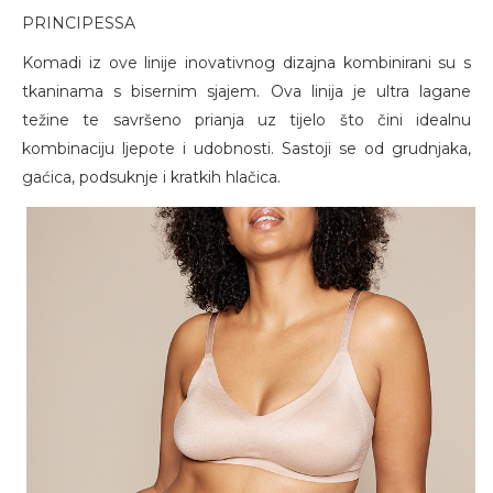
PRINCIPESSA
Komadi iz ove linije inovativnog dizajna kombinirani su s
tkaninama s bisernim sjajem. Ova linija je ultra lagane
težine te savršeno prianja uz tijelo što čini idealnu
kombinaciju ljepote i udobnosti. Sastoji se od grudnjaka,
gaćica, podsuknje i kratkih hlačica.