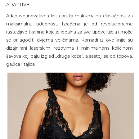
ADAPTIVE
Adaptive inovativna linija pruža maksimalnu elastičnost za
maksimalnu udobnost. Izrađena je od revolucionarne
rastezljive tkanine koja je idealna za sve tipove tijela i može
se prilagoditi dvjema veličinama. Komadi iz ove linije su
dizajnirani laserskim rezovima i minimalnom količinom
šavova koji daju izgled „druge kože“, a sastoji se od topova,
gaćica i tajica.