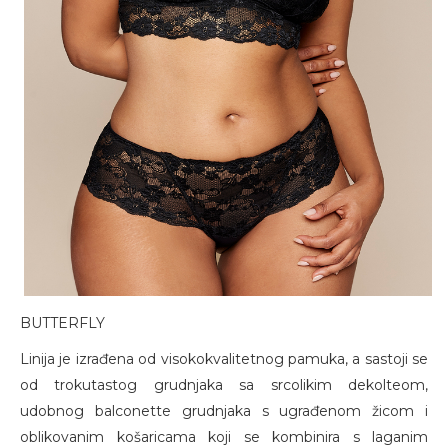
BUTTERFLY
Linija je izrađena od visokokvalitetnog pamuka, a sastoji se
od trokutastog grudnjaka sa srcolikim dekolteom,
udobnog balconette grudnjaka s ugrađenom žicom i
oblikovanim košaricama koji se kombinira s laganim