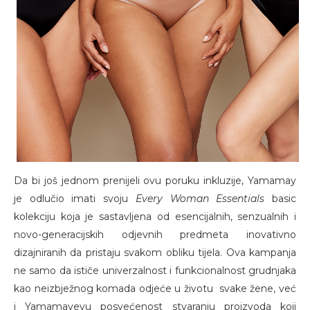
Da bi još jednom prenijeli ovu poruku inkluzije, Yamamay
je odlučio imati svoju
Every Woman Essentials
basic
kolekciju koja je sastavljena od esencijalnih, senzualnih i
novo-generacijskih odjevnih predmeta inovativno
dizajniranih da pristaju svakom obliku tijela. Ova kampanja
ne samo da ističe univerzalnost i funkcionalnost grudnjaka
kao neizbježnog komada odjeće u životu svake žene, već
i Yamamayevu posvećenost stvaranju proizvoda koji