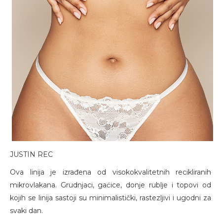
JUSTIN REC
Ova linija je izrađena od visokokvalitetnih recikliranih
mikrovlakana. Grudnjaci, gaćice, donje rublje i topovi od
kojih se linija sastoji su minimalistički, rastezljivi i ugodni za
svaki dan.