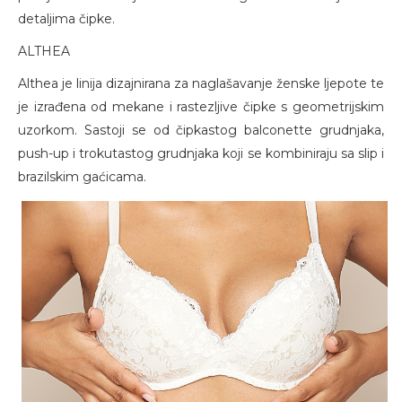
detaljima čipke.
ALTHEA
Althea je linija dizajnirana za naglašavanje ženske ljepote te
je izrađena od mekane i rastezljive čipke s geometrijskim
uzorkom. Sastoji se od čipkastog balconette grudnjaka,
push-up i trokutastog grudnjaka koji se kombiniraju sa slip i
brazilskim gaćicama.