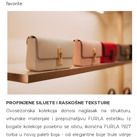
favorite.
PROFINJENE SILUETE I RASKOŠNE TEKSTURE
Ovosezonska kolekcija donosi naglasak na strukturu,
vrhunske materijale i prepoznatljivu FURLA estetiku. Iz
bogate kolekcije posebno se ističu, ikonična FURLA 1927
torba u novoj paleti boja - od elegantne boje trule višnje