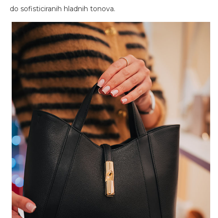
do sofisticiranih hladnih tonova.