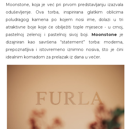
Moonstone, koja je već pri prvom predstavljanju izazvala
oduševljenje. Ova torba, inspirirana glatkim oblicima
poludragog kamena po kojem nosi ime, dolazi u tri
atraktivne boje koje će obilježiti tople mjesece - u crnoj,
pastelnoj zelenoj i pastelnoj sivoj boji.
Moonstone
je
dizajniran kao savršena “statement” torba: moderna,
prepoznatljiva i istovremeno iznimno nosiva, što je čini
idealnim komadom za prelazak iz dana u večer.