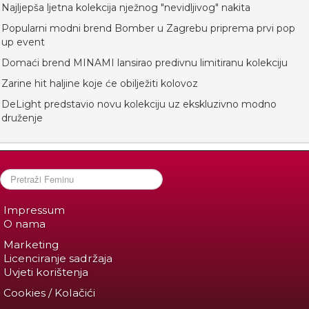
Najljepša ljetna kolekcija nježnog "nevidljivog" nakita
Popularni modni brend Bomber u Zagrebu priprema prvi pop
up event
Domaći brend MINAMI lansirao predivnu limitiranu kolekciju
Zarine hit haljine koje će obilježiti kolovoz
DeLight predstavio novu kolekciju uz ekskluzivno modno
druženje
Impressum
O nama
Marketing
Licenciranje sadržaja
Uvjeti korištenja
Cookies / Kolačići