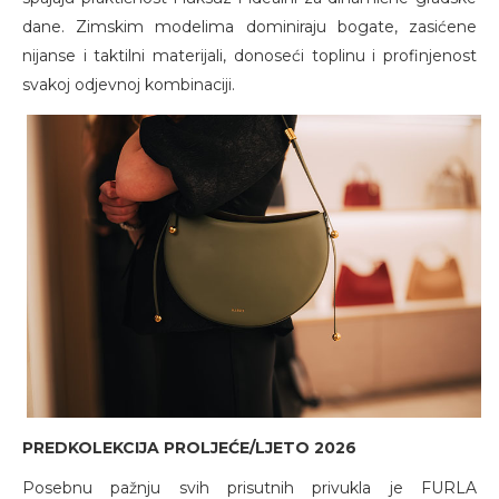
dane. Zimskim modelima dominiraju bogate, zasićene
nijanse i taktilni materijali, donoseći toplinu i profinjenost
svakoj odjevnoj kombinaciji.
PREDKOLEKCIJA PROLJEĆE/LJETO 2026
Posebnu pažnju svih prisutnih privukla je FURLA