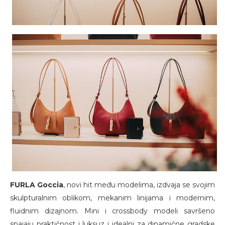
FURLA Goccia
, novi hit među modelima, izdvaja se svojim
skulpturalnim oblikom, mekanim linijama i modernim,
fluidnim dizajnom. Mini i crossbody modeli savršeno
spajaju praktičnost i luksuz i idealni za dinamične gradske