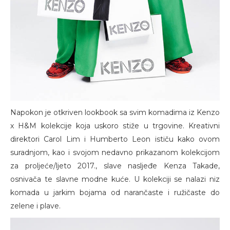
Napokon je otkriven lookbook sa svim komadima iz Kenzo
x H&M kolekcije koja uskoro stiže u trgovine. Kreativni
direktori Carol Lim i Humberto Leon ističu kako ovom
suradnjom, kao i svojom nedavno prikazanom kolekcijom
za proljeće/ljeto 2017., slave nasljeđe Kenza Takade,
osnivača te slavne modne kuće. U kolekciji se nalazi niz
komada u jarkim bojama od narančaste i ružičaste do
zelene i plave.