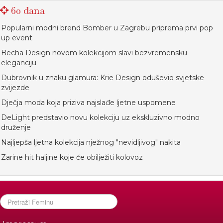
60 dana
Popularni modni brend Bomber u Zagrebu priprema prvi pop
up event
Becha Design novom kolekcijom slavi bezvremensku
eleganciju
Dubrovnik u znaku glamura: Krie Design oduševio svjetske
zvijezde
Dječja moda koja priziva najslađe ljetne uspomene
DeLight predstavio novu kolekciju uz ekskluzivno modno
druženje
Najljepša ljetna kolekcija nježnog "nevidljivog" nakita
Zarine hit haljine koje će obilježiti kolovoz