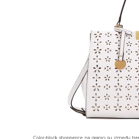
Color-block shopperice na granici su između tren