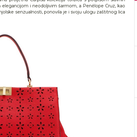
 elegancijom i neodoljivim šarmom, a Penélope Cruz, kao
olske senzualnosti, ponovila je i svoju ulogu zaštitnog lica