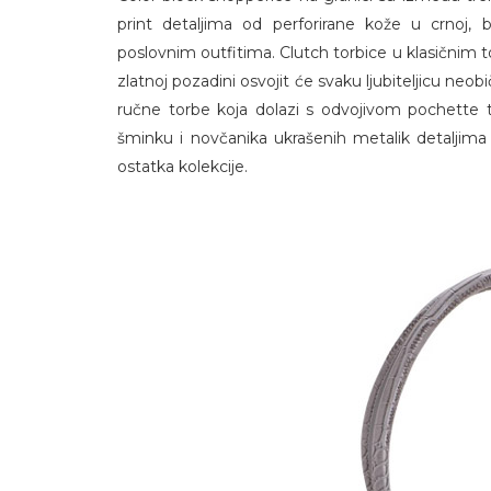
print detaljima od perforirane kože u crnoj, b
poslovnim outfitima. Clutch torbice u klasičnim t
zlatnoj pozadini osvojit će svaku ljubiteljicu neo
ručne torbe koja dolazi s odvojivom pochette 
šminku i novčanika ukrašenih metalik detaljima
ostatka kolekcije.