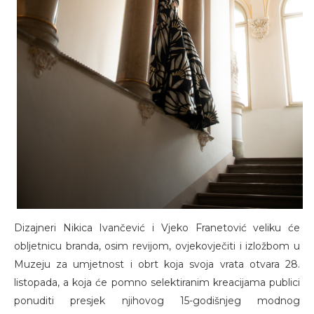
Dizajneri Nikica Ivančević i Vjeko Franetović veliku će
obljetnicu branda, osim revijom, ovjekovječiti i izložbom u
Muzeju za umjetnost i obrt koja svoja vrata otvara 28.
listopada, a koja će pomno selektiranim kreacijama publici
ponuditi presjek njihovog 15-godišnjeg modnog