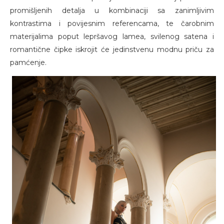
promišljenih detalja u kombinaciji sa zanimljivim
kontrastima i povijesnim referencama, te čarobnim
materijalima poput lepršavog lamea, svilenog satena i
romantične čipke iskrojit će jedinstvenu modnu priču za
pamćenje.