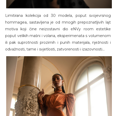
Limitirana kolekcija od 30 modela, poput svojevrsnog
hommagea, sastavljena je od mnogih prepoznatljivih lajt
motiva koji čine neizostavni dio eNVy room estetike
poput velikih mašni i volana, eksperimenata s volumenom
ili pak suprotnosti prozirnih i punih materijala, nježnosti i
odvažnosti, tame i svjetlosti, zatvorenosti i izazovnosti...