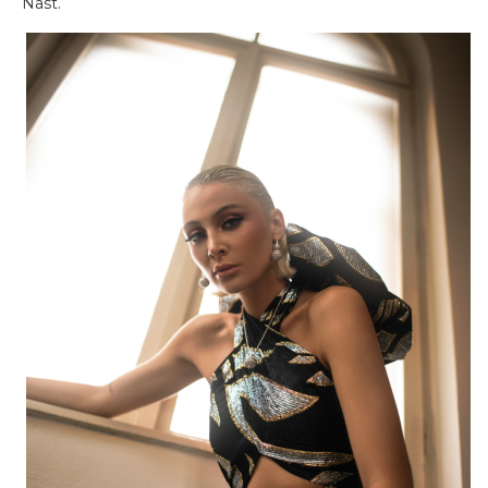
Nast.