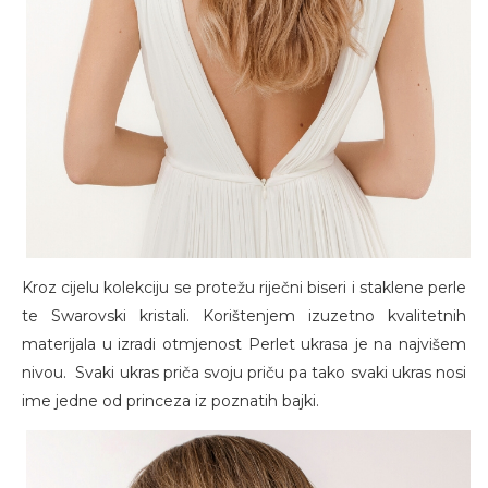
Kroz cijelu kolekciju se protežu riječni biseri i staklene perle
te Swarovski kristali. Korištenjem izuzetno kvalitetnih
materijala u izradi otmjenost Perlet ukrasa je na najvišem
nivou. Svaki ukras priča svoju priču pa tako svaki ukras nosi
ime jedne od princeza iz poznatih bajki.