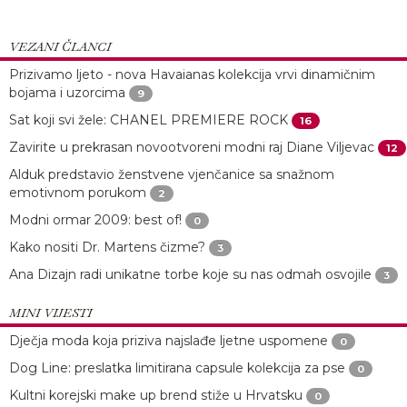
VEZANI ČLANCI
Prizivamo ljeto - nova Havaianas kolekcija vrvi dinamičnim
bojama i uzorcima
9
Sat koji svi žele: CHANEL PREMIERE ROCK
16
Zavirite u prekrasan novootvoreni modni raj Diane Viljevac
12
Alduk predstavio ženstvene vjenčanice sa snažnom
emotivnom porukom
2
Modni ormar 2009: best of!
0
Kako nositi Dr. Martens čizme?
3
Ana Dizajn radi unikatne torbe koje su nas odmah osvojile
3
MINI VIJESTI
Dječja moda koja priziva najslađe ljetne uspomene
0
Dog Line: preslatka limitirana capsule kolekcija za pse
0
Kultni korejski make up brend stiže u Hrvatsku
0