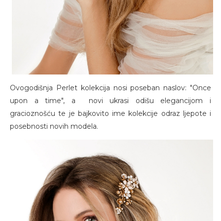
Ovogodišnja Perlet kolekcija nosi poseban naslov: "Once
upon a time", a novi ukrasi odišu elegancijom i
gracioznošću te je bajkovito ime kolekcije odraz ljepote i
posebnosti novih modela.