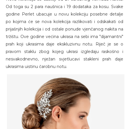
Od toga su 2 para naušnica i 19 dodataka za kosu. Svake
godine Perlet ubacuje u novu kolekciju posebne detalje
po kojima će se nova kolekcija razlikovati i odskakati od
prijašnjih kolekcija i od ostale ponude vjenčanog nakita na
tržištu. Ove godine većina ukrasa na sebi ima "dijamantni"
prah koji ukrasima daje ekskluzivnu notu. Riječ je se o
pravom staklu zbog kojeg ukrasi izgledaju raskošno i
nesvakodnevno, nježan svjetlucavi stakleni prah daje
ukrasima uistinu čarobnu notu.