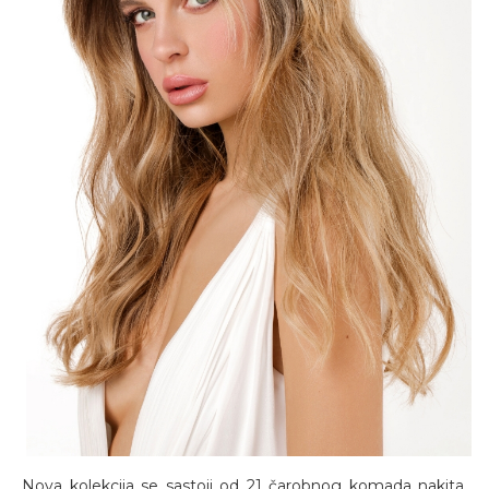
Nova kolekcija se sastoji od 21 čarobnog komada nakita.