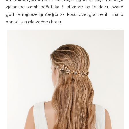
vjeran od samih početaka. S obzirom na to da su svake
godine najtraženiji češljići za kosu ove godine ih ima u
ponudi u malo većem broju.