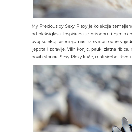
My Precious by Sexy Plexy je kolekcija temeljen
od pleksiglasa. Inspirirana je prirodom i njenim 
ovoj kolekciji asociraju nas na sve prirodne vrije
ljepota i zdravlje. Vilin konjic, pauk, zlatna rib
novih stanara Sexy Plexy kuće, mali simboli život