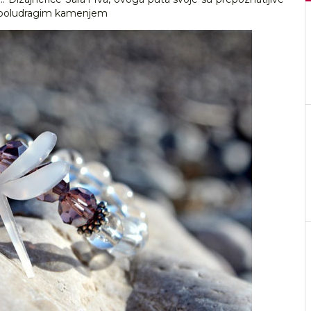
e poludragim kamenjem