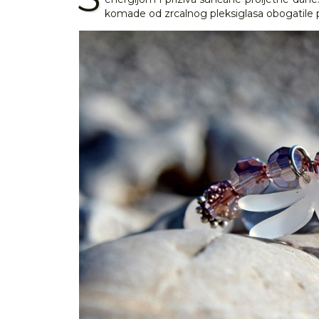
komade od zrcalnog pleksiglasa obogatil