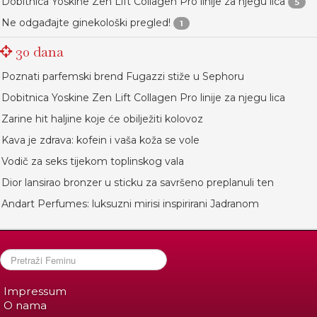
Dobitnica Yoskine Zen Lift Collagen Pro linije za njegu lica
5
Ne odgađajte ginekološki pregled!
1
30 dana
Poznati parfemski brend Fugazzi stiže u Sephoru
Dobitnica Yoskine Zen Lift Collagen Pro linije za njegu lica
Zarine hit haljine koje će obilježiti kolovoz
Kava je zdrava: kofein i vaša koža se vole
Vodič za seks tijekom toplinskog vala
Dior lansirao bronzer u sticku za savršeno preplanuli ten
Andart Perfumes: luksuzni mirisi inspirirani Jadranom
Impressum
O nama