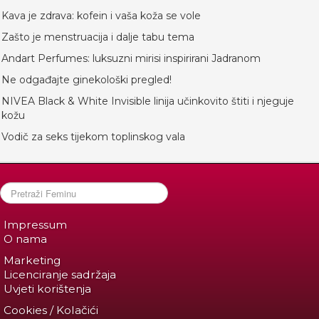
Kava je zdrava: kofein i vaša koža se vole
Zašto je menstruacija i dalje tabu tema
Andart Perfumes: luksuzni mirisi inspirirani Jadranom
Ne odgađajte ginekološki pregled!
NIVEA Black & White Invisible linija učinkovito štiti i njeguje
kožu
Vodič za seks tijekom toplinskog vala
Impressum
O nama
Marketing
Licenciranje sadržaja
Uvjeti korištenja
Cookies / Kolačići