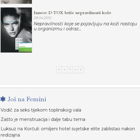
Inneov D-TOX briše nepravilnosti kože
08.04.2010.
Nepravilnosti koje se pojavljuju na koži nastaju
u organizmu i odraz...
«
1
»
Još na Femini
Vodič za seks tijekom toplinskog vala
Zašto je menstruacija i dalje tabu tema
Luksuz na Korčuli: omiljeni hotel svjetske elite zablistao nakon
redizajna