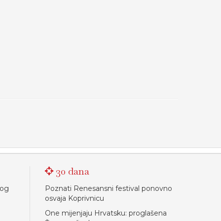
30 dana
nog
Poznati Renesansni festival ponovno
osvaja Koprivnicu
One mijenjaju Hrvatsku: proglašena