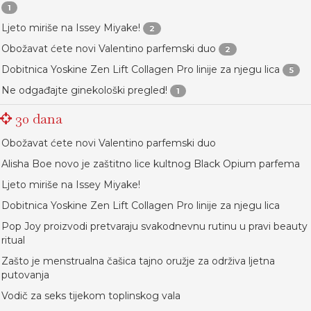
1
Ljeto miriše na Issey Miyake!
2
Obožavat ćete novi Valentino parfemski duo
2
Dobitnica Yoskine Zen Lift Collagen Pro linije za njegu lica
5
Ne odgađajte ginekološki pregled!
1
30 dana
Obožavat ćete novi Valentino parfemski duo
Alisha Boe novo je zaštitno lice kultnog Black Opium parfema
Ljeto miriše na Issey Miyake!
Dobitnica Yoskine Zen Lift Collagen Pro linije za njegu lica
Pop Joy proizvodi pretvaraju svakodnevnu rutinu u pravi beauty
ritual
Zašto je menstrualna čašica tajno oružje za održiva ljetna
putovanja
Vodič za seks tijekom toplinskog vala