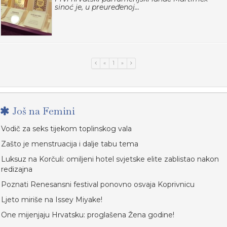
sinoć je, u preuređenoj...
«
1
»
Još na Femini
Vodič za seks tijekom toplinskog vala
Zašto je menstruacija i dalje tabu tema
Luksuz na Korčuli: omiljeni hotel svjetske elite zablistao nakon
redizajna
Poznati Renesansni festival ponovno osvaja Koprivnicu
Ljeto miriše na Issey Miyake!
One mijenjaju Hrvatsku: proglašena Žena godine!