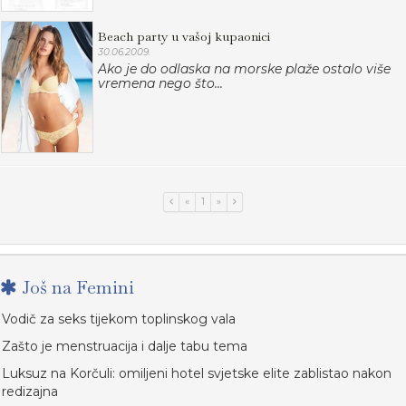
Beach party u vašoj kupaonici
30.06.2009.
Ako je do odlaska na morske plaže ostalo više
vremena nego što...
«
1
»
Još na Femini
Vodič za seks tijekom toplinskog vala
Zašto je menstruacija i dalje tabu tema
Luksuz na Korčuli: omiljeni hotel svjetske elite zablistao nakon
redizajna