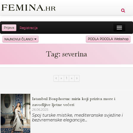
Prijava
Registracija
Sreća
Ljepota
Zdravlje
Vitkost
NAJNOVIJI ČLANCI
PODLA POODLA Webshop
Moda
Ljubav
Relax
Putovanja
Recepti
Tag: severina
Proizvodi
Knjige
Cool
«
1
»
Istanbul Bosphorus: miris koji priziva more i
zavodljive ljetne večeri
26.06.2025.
Spoj turske mistike, mediteranske svježine i
bezvremenske elegancije...