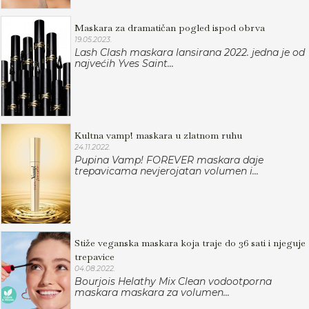
Maskara za dramatičan pogled ispod obrva
19.05.2023.
Lash Clash maskara lansirana 2022. jedna je od
najvećih Yves Saint...
Kultna vamp! maskara u zlatnom ruhu
24.11.2022.
Pupina Vamp! FOREVER maskara daje
trepavicama nevjerojatan volumen i...
Stiže veganska maskara koja traje do 36 sati i njeguje
trepavice
04.08.2022.
Bourjois Helathy Mix Clean vodootporna
maskara maskara za volumen...