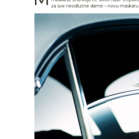
za sve neodlučne dame – novu maskaru