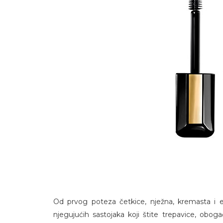
Od prvog poteza četkice, nježna, kremasta i e
njegujućih sastojaka koji štite trepavice, obog