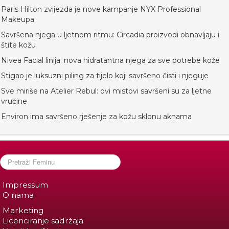
Paris Hilton zvijezda je nove kampanje NYX Professional
Makeupa
Savršena njega u ljetnom ritmu: Circadia proizvodi obnavljaju i
štite kožu
Nivea Facial linija: nova hidratantna njega za sve potrebe kože
Stigao je luksuzni piling za tijelo koji savršeno čisti i njeguje
Sve miriše na Atelier Rebul: ovi mistovi savršeni su za ljetne
vrućine
Environ ima savršeno rješenje za kožu sklonu aknama
Impressum
O nama
Marketing
Licenciranje sadržaja