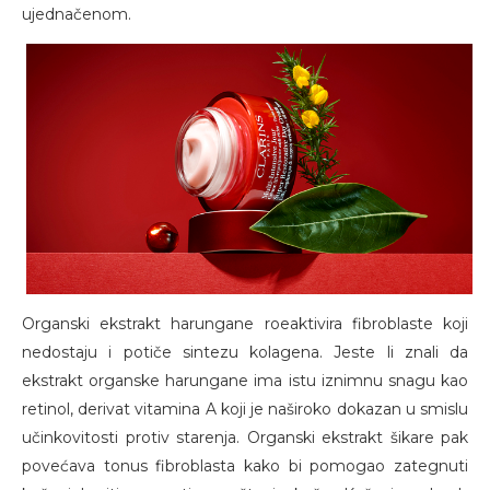
ujednačenom.
Organski ekstrakt harungane roeaktivira fibroblaste koji
nedostaju i potiče sintezu kolagena. Jeste li znali da
ekstrakt organske harungane ima istu iznimnu snagu kao
retinol, derivat vitamina A koji je naširoko dokazan u smislu
učinkovitosti protiv starenja. Organski ekstrakt šikare pak
povećava tonus fibroblasta kako bi pomogao zategnuti