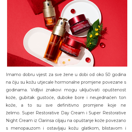
Imamo dobru vijest za sve žene u dobi od oko 50 godina
na čiju su kožu utjecale hormonalne promjene povezane s
godinama. Vidljivi znakovi mogu uključivati opuštenost
kože, gubitak gustoće, duboke bore i neujednačen ton
kože, a to su sve definitivno promjene koje ne
želimo. Super Restorative Day Cream i Super Restorative
Night Cream iz Clarinsa ciljaju na opuštanje kože povezano
s menopauzom i ostavljaju kožu glatkom, blistavom i