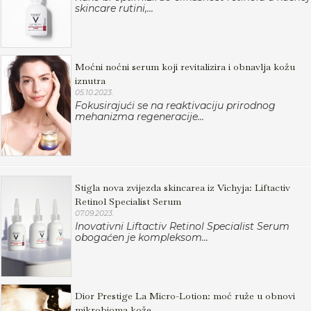
skincare rutini,...
Moćni noćni serum koji revitalizira i obnavlja kožu
iznutra
05.10.2023.
Fokusirajući se na reaktivaciju prirodnog
mehanizma regeneracije...
Stigla nova zvijezda skincarea iz Vichyja: Liftactiv
Retinol Specialist Serum
07.09.2023.
Inovativni Liftactiv Retinol Specialist Serum
obogaćen je kompleksom...
Dior Prestige La Micro-Lotion: moć ruže u obnovi
mikrobioma kože