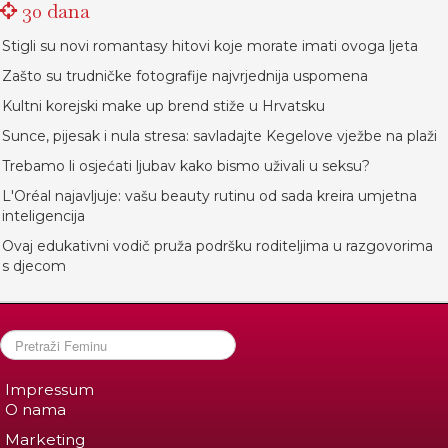
30 dana
Stigli su novi romantasy hitovi koje morate imati ovoga ljeta
Zašto su trudničke fotografije najvrjednija uspomena
Kultni korejski make up brend stiže u Hrvatsku
Sunce, pijesak i nula stresa: savladajte Kegelove vježbe na plaži
Trebamo li osjećati ljubav kako bismo uživali u seksu?
L'Oréal najavljuje: vašu beauty rutinu od sada kreira umjetna
inteligencija
Ovaj edukativni vodič pruža podršku roditeljima u razgovorima
s djecom
Impressum
O nama
Marketing