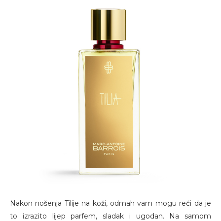
Nakon nošenja Tilije na koži, odmah vam mogu reći da je
to izrazito lijep parfem, sladak i ugodan. Na samom