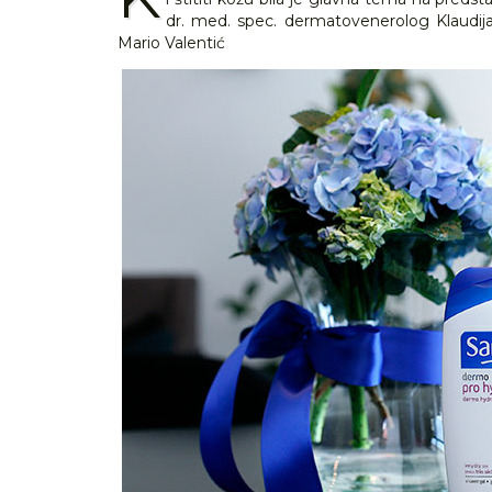
dr. med. spec. dermatovenerolog Klaudija 
Mario Valentić