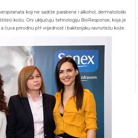
erspiranata koji ne sadrže parabene i alkohol, dermatološki
štiteći kožu. Oni uključuju tehnologiju BioResponse, koja je
 a čuva prirodnu pH vrijednost i bakterijsku ravnotežu kože.