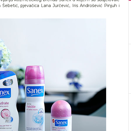
Šebetić, pjevačica Lana Jurčević, Iris Androšević Pinjuh i