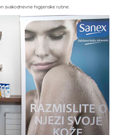
kon svakodnevne higijenske rutine.