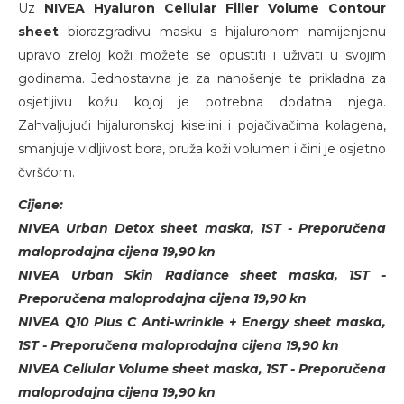
Uz
NIVEA Hyaluron Cellular Filler Volume Contour
sheet
biorazgradivu masku s hijaluronom namijenjenu
upravo zreloj koži možete se opustiti i uživati u svojim
godinama. Jednostavna je za nanošenje te prikladna za
osjetljivu kožu kojoj je potrebna dodatna njega.
Zahvaljujući hijaluronskoj kiselini i pojačivačima kolagena,
smanjuje vidljivost bora, pruža koži volumen i čini je osjetno
čvršćom.
Cijene:
NIVEA Urban Detox sheet maska, 1ST - Preporučena
maloprodajna cijena 19,90 kn
NIVEA Urban Skin Radiance sheet maska, 1ST -
Preporučena maloprodajna cijena 19,90 kn
NIVEA Q10 Plus C Anti-wrinkle + Energy sheet maska,
1ST - Preporučena maloprodajna cijena 19,90 kn
NIVEA Cellular Volume sheet maska, 1ST - Preporučena
maloprodajna cijena 19,90 kn