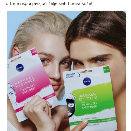
u trenu ispunjavajući želje svih tipova kože!