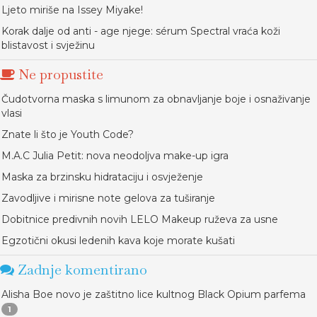
Ljeto miriše na Issey Miyake!
Korak dalje od anti - age njege: sérum Spectral vraća koži
blistavost i svježinu
Ne propustite
Čudotvorna maska s limunom za obnavljanje boje i osnaživanje
vlasi
Znate li što je Youth Code?
M.A.C Julia Petit: nova neodoljva make-up igra
Maska za brzinsku hidrataciju i osvježenje
Zavodljive i mirisne note gelova za tuširanje
Dobitnice predivnih novih LELO Makeup ruževa za usne
Egzotični okusi ledenih kava koje morate kušati
Zadnje komentirano
Alisha Boe novo je zaštitno lice kultnog Black Opium parfema
1