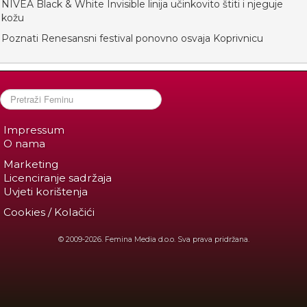
NIVEA Black & White Invisible linija učinkovito štiti i njeguje
kožu
Poznati Renesansni festival ponovno osvaja Koprivnicu
Impressum
O nama
Marketing
Licenciranje sadržaja
Uvjeti korištenja
Cookies / Kolačići
© 2009-2026. Femina Media d.o.o. Sva prava pridržana.