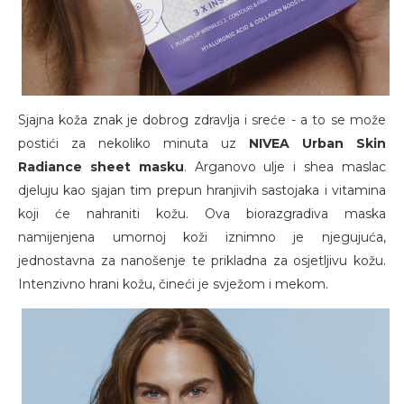
Sjajna koža znak je dobrog zdravlja i sreće - a to se može
postići za nekoliko minuta uz
NIVEA Urban Skin
Radiance sheet masku
. Arganovo ulje i shea maslac
djeluju kao sjajan tim prepun hranjivih sastojaka i vitamina
koji će nahraniti kožu. Ova biorazgradiva maska
namijenjena umornoj koži iznimno je njegujuća,
jednostavna za nanošenje te prikladna za osjetljivu kožu.
Intenzivno hrani kožu, čineći je svježom i mekom.