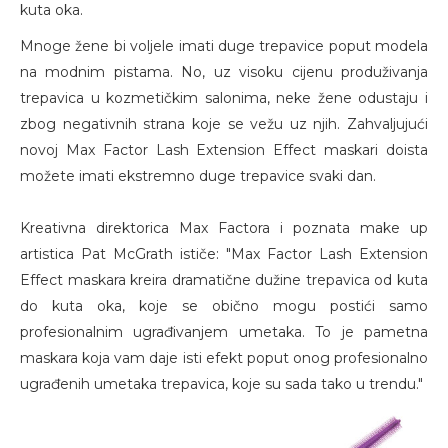
kuta oka.
Mnoge žene bi voljele imati duge trepavice poput modela
na modnim pistama. No, uz visoku cijenu produživanja
trepavica u kozmetičkim salonima, neke žene odustaju i
zbog negativnih strana koje se vežu uz njih. Zahvaljujući
novoj Max Factor Lash Extension Effect maskari doista
možete imati ekstremno duge trepavice svaki dan.
Kreativna direktorica Max Factora i poznata make up
artistica Pat McGrath ističe: "Max Factor Lash Extension
Effect maskara kreira dramatične dužine trepavica od kuta
do kuta oka, koje se obično mogu postići samo
profesionalnim ugrađivanjem umetaka. To je pametna
maskara koja vam daje isti efekt poput onog profesionalno
ugrađenih umetaka trepavica, koje su sada tako u trendu."