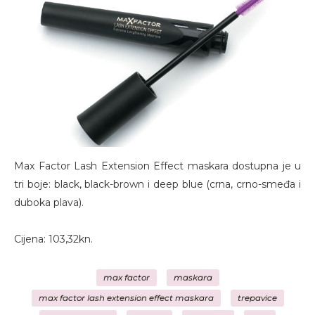
Max Factor Lash Extension Effect maskara dostupna je u
tri boje: black, black-brown i deep blue (crna, crno-smeđa i
duboka plava).
Cijena: 103,32kn.
max factor
maskara
max factor lash extension effect maskara
trepavice