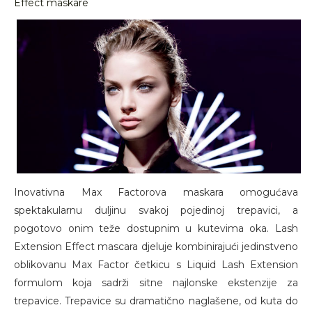
Effect maskare
Inovativna Max Factorova maskara omogućava
spektakularnu duljinu svakoj pojedinoj trepavici, a
pogotovo onim teže dostupnim u kutevima oka. Lash
Extension Effect mascara djeluje kombinirajući jedinstveno
oblikovanu Max Factor četkicu s Liquid Lash Extension
formulom koja sadrži sitne najlonske ekstenzije za
trepavice. Trepavice su dramatično naglašene, od kuta do