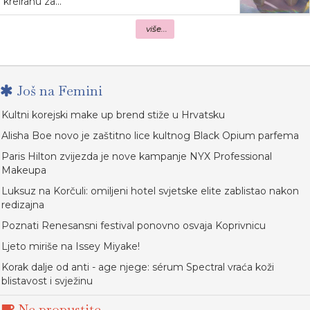
kreiranu za...
više...
Još na Femini
Kultni korejski make up brend stiže u Hrvatsku
Alisha Boe novo je zaštitno lice kultnog Black Opium parfema
Paris Hilton zvijezda je nove kampanje NYX Professional
Makeupa
Luksuz na Korčuli: omiljeni hotel svjetske elite zablistao nakon
redizajna
Poznati Renesansni festival ponovno osvaja Koprivnicu
Ljeto miriše na Issey Miyake!
Korak dalje od anti - age njege: sérum Spectral vraća koži
blistavost i svježinu
Ne propustite