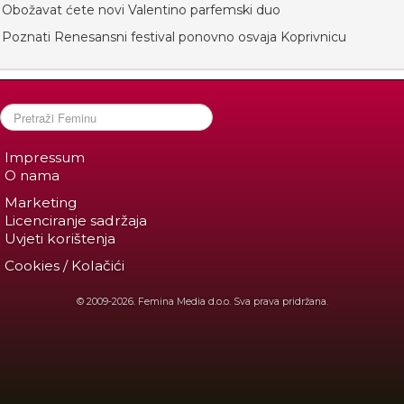
Obožavat ćete novi Valentino parfemski duo
Poznati Renesansni festival ponovno osvaja Koprivnicu
Impressum
O nama
Marketing
Licenciranje sadržaja
Uvjeti korištenja
Cookies / Kolačići
© 2009-2026. Femina Media d.o.o. Sva prava pridržana.