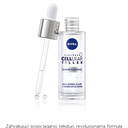
Zahvaljujući svojoj laganoj teksturi, revolucionarna formula