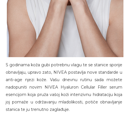
S godinama koža gubi potrebnu vlagu te se stanice sporije
obnavljaju, upravo zato, NIVEA postavlja nove standarde u
anti-age njezi kože. Vašu dnevnu rutinu sada možete
nadopuniti novim NIVEA Hyaluron Cellular Filler serum
esencijom koja pruža vašoj koži intenzivnu hidrataciju koja
joj pomaže u održavanju mladolikosti, potiče obnavljanje
stanica te ju trenutno zaglađuje.