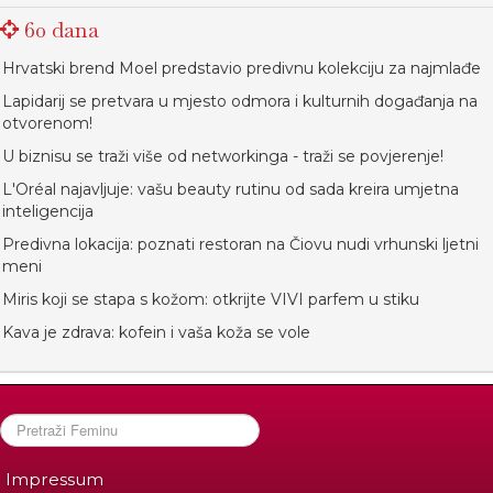
60 dana
Hrvatski brend Moel predstavio predivnu kolekciju za najmlađe
Lapidarij se pretvara u mjesto odmora i kulturnih događanja na
otvorenom!
U biznisu se traži više od networkinga - traži se povjerenje!
L'Oréal najavljuje: vašu beauty rutinu od sada kreira umjetna
inteligencija
Predivna lokacija: poznati restoran na Čiovu nudi vrhunski ljetni
meni
Miris koji se stapa s kožom: otkrijte VIVI parfem u stiku
Kava je zdrava: kofein i vaša koža se vole
Impressum